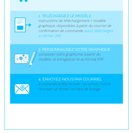
2. TÉLÉCHARGEZ LE MODÈLE
instructions de téléchargement + modèle
graphique, disponibles à partir du courriel de
confirmation de commande
aussi, téléchargez
ici (fichier ZIP)
3. PERSONNALISEZ VOTRE GRAPHIQUE
composez votre graphisme à partir du
modèle, et enregistrez-le au format PDF.
4. ENVOYEZ-NOUS PAR COURRIEL
à contact@cardfacile.com , ou utilisez l'icône
"envoyer un fichier" en haut de la page