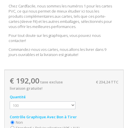
Chez Cardfacile, nous sommes les numéros 1 pour les cartes
PVC, ce qui nous permet de mieux étudier ici tous les
produits complémentaires aux cartes, tels que ces porte-
cartes (sleeve Fit) et les autres emballages, sélectionnés pour
vous offrir les meilleures performances.
Pour tout doute sur les graphiques, vous pouvez nous
contacter!
Commandez-nous vos cartes, nous allons les livrer dans 9
jours ouvrables et la livraison est gratuite!
€ 192,00
taxe excluse
€ 234,24
TTC
livraison gratuite!
Quantité
Contrôle Graphique Avec Bon à Tirer
Non
Standard + Prévisualisation (19€ + IVA)