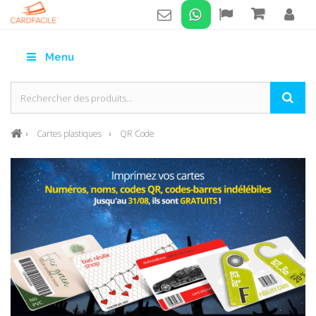
Menu
Cartes plastiques
QR Code