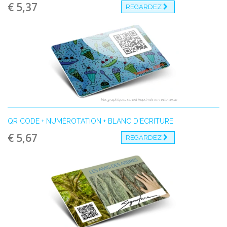
€ 5,37
REGARDEZ
Vos graphiques seront imprimés en recto verso
QR CODE + NUMÉROTATION + BLANC D'ÉCRITURE
€ 5,67
REGARDEZ