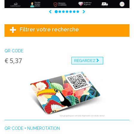
Previous
Next
Filtrer votre recherche
QR CODE
€ 5,37
REGARDEZ
Vos graphiques seront imprimés en recto verso
QR CODE + NUMÉROTATION