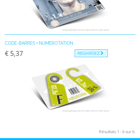
Vos graphiques seront imprimés en recto verso
CODE-BARRES + NUMÉROTATION
€ 5,37
REGARDEZ
Vos graphiques seront imprimés en recto verso
Résultats 1 - 6 sur 6.