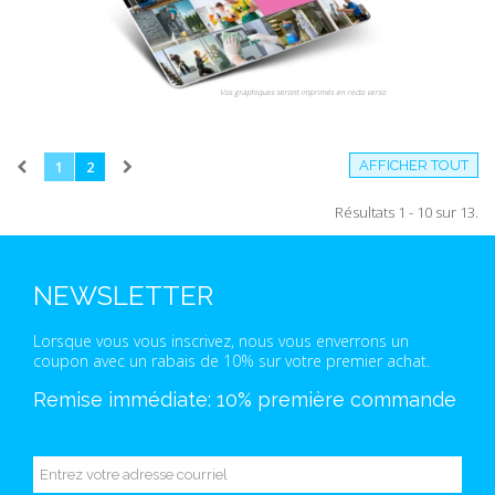
Vos graphiques seront imprimés en recto verso
1
2
AFFICHER TOUT
Résultats 1 - 10 sur 13.
NEWSLETTER
Lorsque vous vous inscrivez, nous vous enverrons un
coupon avec un rabais de 10% sur votre premier achat.
Remise immédiate: 10% première commande