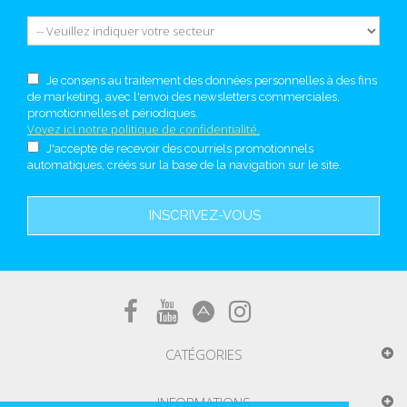
Je consens au traitement des données personnelles à des fins
de marketing, avec l'envoi des newsletters commerciales,
promotionnelles et périodiques.
Voyez ici notre politique de confidentialité.
J'accepte de recevoir des courriels promotionnels
automatiques, créés sur la base de la navigation sur le site.
INSCRIVEZ-VOUS
CATÉGORIES
INFORMATIONS