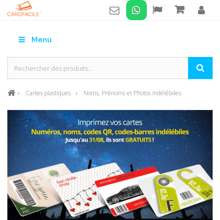
Menu
Cartes plastiques
Noms, Prénoms et Photos Indélébiles