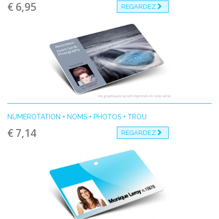
€ 6,95
REGARDEZ
Vos graphiques seront imprimés en recto verso
NUMÉROTATION + NOMS + PHOTOS + TROU
€ 7,14
REGARDEZ