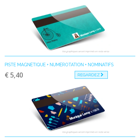
Vos graphiques seront imprimés en recto verso
PISTE MAGNÉTIQUE + NUMÉROTATION + NOMINATIFS
€ 5,40
REGARDEZ
Vos graphiques seront imprimés en recto verso