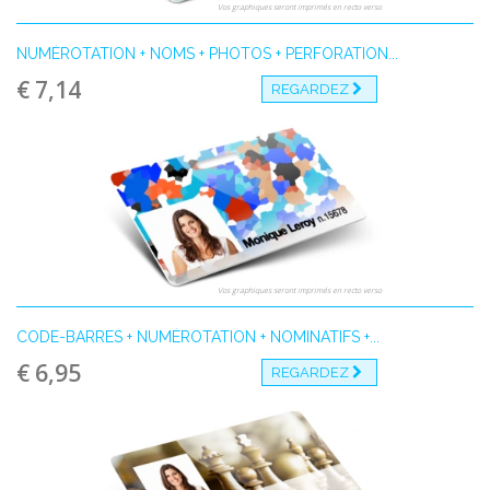
Vos graphiques seront imprimés en recto verso
NUMÉROTATION + NOMS + PHOTOS + PERFORATION...
€ 7,14
REGARDEZ
Vos graphiques seront imprimés en recto verso
CODE-BARRES + NUMÉROTATION + NOMINATIFS +...
€ 6,95
REGARDEZ