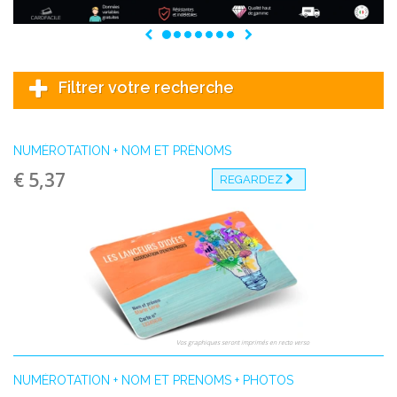
Previous
Next
Filtrer votre recherche
NUMÉROTATION + NOM ET PRÉNOMS
€ 5,37
REGARDEZ
Vos graphiques seront imprimés en recto verso
NUMÉROTATION + NOM ET PRENOMS + PHOTOS