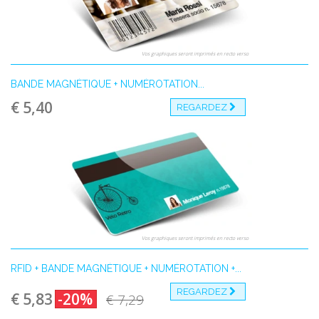
Vos graphiques seront imprimés en recto verso
BANDE MAGNÉTIQUE + NUMÉROTATION...
€ 5,40
REGARDEZ
Vos graphiques seront imprimés en recto verso
RFID + BANDE MAGNÉTIQUE + NUMÉROTATION +...
REGARDEZ
€ 5,83
-20%
€ 7,29