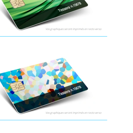
Vos graphiques seront imprimés en recto verso
Vos graphiques seront imprimés en recto verso