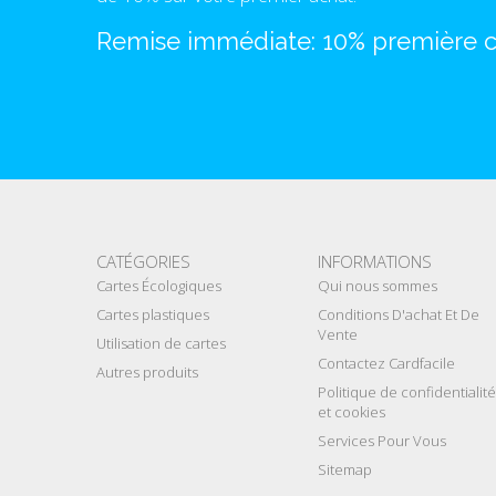
Remise immédiate: 10% première
CATÉGORIES
INFORMATIONS
Cartes Écologiques
Qui nous sommes
Cartes plastiques
Conditions D'achat Et De
Vente
Utilisation de cartes
Contactez Cardfacile
Autres produits
Politique de confidentialité
et cookies
Services Pour Vous
Sitemap