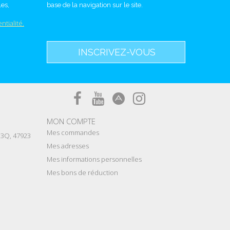
es,
base de la navigation sur le site.
ntialité.
INSCRIVEZ-VOUS
MON COMPTE
Mes commandes
e 3Q, 47923
Mes adresses
Mes informations personnelles
Mes bons de réduction