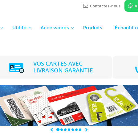
Contactez-nous
A
Utilité
Accessoires
Produits
Échantill
VOS CARTES AVEC
LIVRAISON GARANTIE
Previous
Next