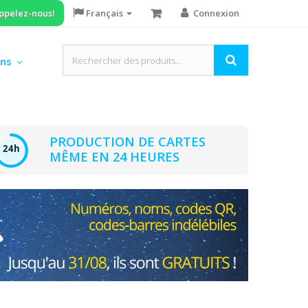
ppelez-nous!
Français
Connexion
ons
PRODUCTION DE CARTES
MÊME EN 24 HEURES