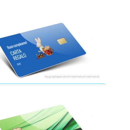
Vos graphiques seront imprimés en recto verso