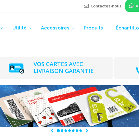
Contactez-nous
A
Utilité
Accessoires
Produits
Échantill
VOS CARTES AVEC
LIVRAISON GARANTIE
Previous
Next