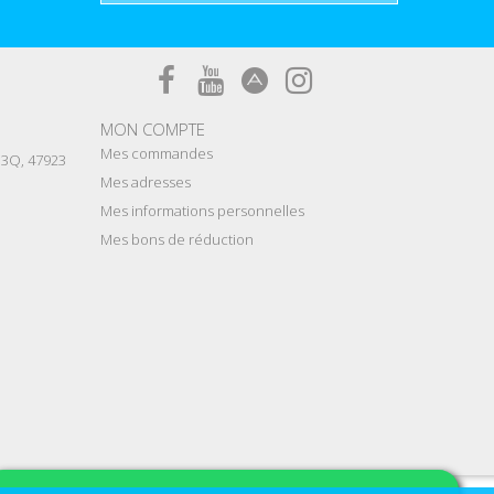
MON COMPTE
Mes commandes
e 3Q, 47923
Mes adresses
Mes informations personnelles
Mes bons de réduction