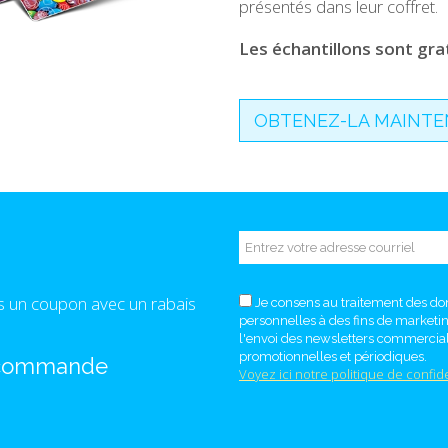
présentés dans leur coffret.
Les échantillons sont grat
OBTENEZ-LA MAINTE
s un coupon avec un rabais
Je consens au traitement des d
personnelles à des fins de marketi
l'envoi des newsletters commercial
promotionnelles et périodiques.
 commande
Voyez ici notre politique de confide