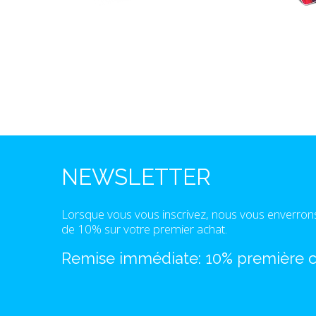
NEWSLETTER
Lorsque vous vous inscrivez, nous vous enverron
de 10% sur votre premier achat.
Remise immédiate: 10% première