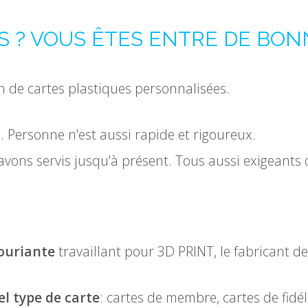
S ? VOUS ÊTES ENTRE DE BON
n de cartes plastiques personnalisées.
 Personne n'est aussi rapide et rigoureux.
vons servis jusqu'à présent. Tous aussi exigeants 
ouriante
travaillant pour 3D PRINT, le fabricant de
l type de carte
: cartes de membre, cartes de fidél