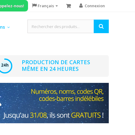
ppelez-nous!
Français
Connexion
ons
PRODUCTION DE CARTES
MÊME EN 24 HEURES