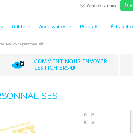
Contactez-nous
A
Utilité
Accessoires
Produits
Échantill
tes avec coins personnalisés
COMMENT NOUS ENVOYER
LES FICHIERS
RSONNALISÉS