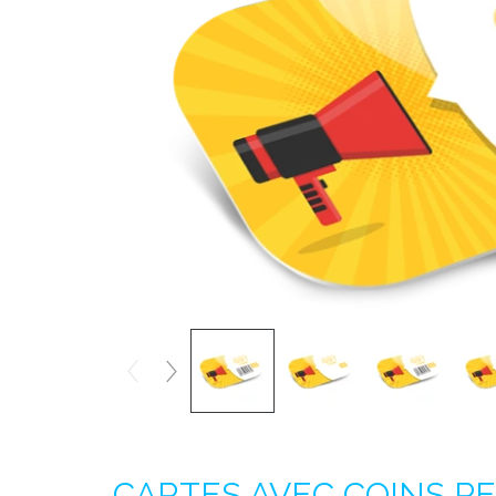
CARTES AVEC COINS P