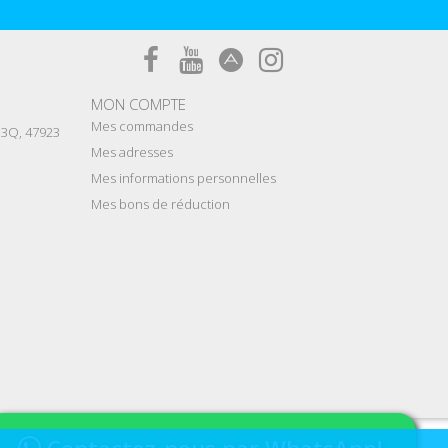
MON COMPTE
Mes commandes
e 3Q, 47923
Mes adresses
Mes informations personnelles
Mes bons de réduction
Contactez-nous par WhatsApp!