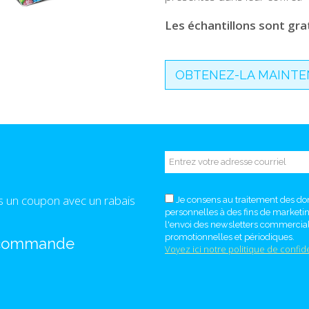
Les échantillons sont grat
OBTENEZ-LA MAINTE
s un coupon avec un rabais
Je consens au traitement des d
personnelles à des fins de marketi
l'envoi des newsletters commercial
promotionnelles et périodiques.
 commande
Voyez ici notre politique de confide