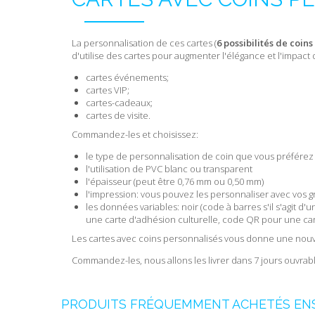
La personnalisation de ces cartes (
6 possibilités de coins
d'utilise des cartes pour augmenter l'élégance et l'impact 
cartes événements;
cartes VIP;
cartes-cadeaux;
cartes de visite.
Commandez-les et choisissez:
le type de personnalisation de coin que vous préférez
l'utilisation de PVC blanc ou transparent
l'épaisseur (peut être 0,76 mm ou 0,50 mm)
l'impression: vous pouvez les personnaliser avec vos 
les données variables: noir (code à barres s'il s'agit 
une carte d'adhésion culturelle, code QR pour une cart
Les cartes avec coins personnalisés vous donne une nouv
Commandez-les, nous allons les livrer dans 7 jours ouvrables
PRODUITS FRÉQUEMMENT ACHETÉS EN