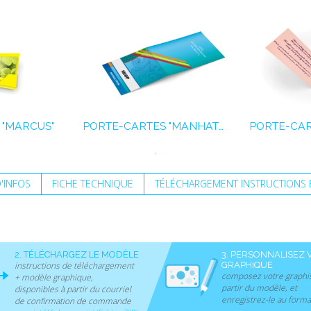
 "MARCUS"
PORTE-CARTES "MANHATTAN"
PORTE-CART
D'INFOS
FICHE TECHNIQUE
TÉLÉCHARGEMENT INSTRUCTIONS E
2. TÉLÉCHARGEZ LE MODÈLE
3. PERSONNALISEZ 
instructions de téléchargement
GRAPHIQUE
composez votre graphi
+ modèle graphique,
partir du modèle, et
disponibles à partir du courriel
enregistrez-le au forma
de confirmation de commande