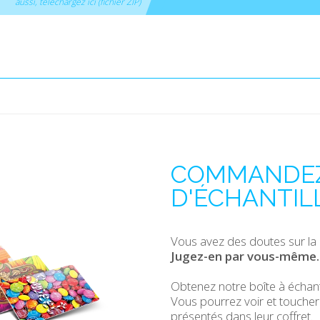
aussi, téléchargez ici (fichier ZIP)
COMMANDEZ
D'ÉCHANTIL
Vous avez des doutes sur la 
Jugez-en par vous-même.
Obtenez notre boîte à échanti
Vous pourrez voir et toucher
présentés dans leur coffret.