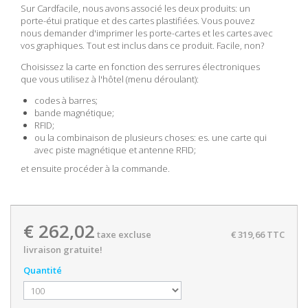
Sur Cardfacile, nous avons associé les deux produits: un
porte-étui pratique et des cartes plastifiées. Vous pouvez
nous demander d'imprimer les porte-cartes et les cartes avec
vos graphiques. Tout est inclus dans ce produit. Facile, non?
Choisissez la carte en fonction des serrures électroniques
que vous utilisez à l'hôtel (menu déroulant):
codes à barres;
bande magnétique;
RFID;
ou la combinaison de plusieurs choses: es. une carte qui
avec piste magnétique et antenne RFID;
et ensuite procéder à la commande.
€ 262,02
taxe excluse
€ 319,66
TTC
livraison gratuite!
Quantité