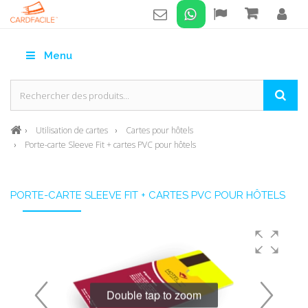
Menu
Utilisation de cartes
Cartes pour hôtels
Porte-carte Sleeve Fit + cartes PVC pour hôtels
PORTE-CARTE SLEEVE FIT + CARTES PVC POUR HÔTELS
Double tap to zoom