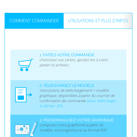
COMMENT COMMANDER
UTILISATIONS ET PLUS D'INFOS
1. FAITES VOTRE COMMANDE
choisissez vos cartes, ajoutez-les à votre
panier et achetez.
2. TÉLÉCHARGEZ LE MODÈLE
instructions de téléchargement + modèle
graphique, disponibles à partir du courriel de
confirmation de commande
aussi, téléchargez
ici (fichier ZIP)
3. PERSONNALISEZ VOTRE GRAPHIQUE
composez votre graphisme à partir du
modèle, et enregistrez-le au format PDF.