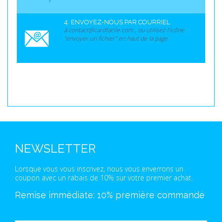
4. ENVOYEZ-NOUS PAR COURRIEL
à contact@cardfacile.com , ou utilisez l'icône
"envoyer un fichier" en haut de la page
NEWSLETTER
Lorsque vous vous inscrivez, nous vous enverrons un
coupon avec un rabais de 10% sur votre premier achat.
Remise immédiate: 10% première commande