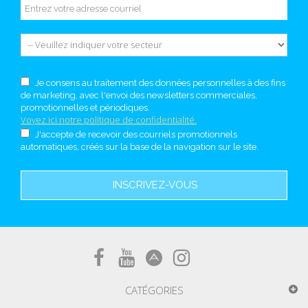
Je consens au traitement des données personnelles à des fins
de marketing, avec l'envoi des newsletters commerciales,
promotionnelles et périodiques.
Voyez ici notre politique de confidentialité.
J'accepte de recevoir des courriels promotionnels
automatiques, créés sur la base de la navigation sur le site.
INSCRIVEZ-VOUS
CATÉGORIES