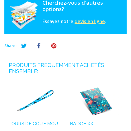
Cherchez-vous d'autres
options?
Essayez notre
devis en ligne
.
Share:
PRODUITS FRÉQUEMMENT ACHETÉS
ENSEMBLE:
TOURS DE COU + MOUSQUETONS EN MÉTAL
BADGE XXL