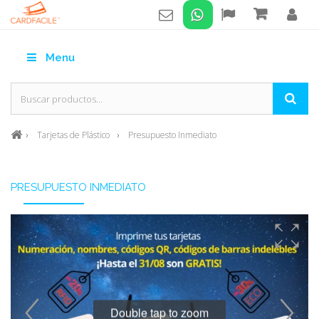
Menu
Tarjetas de Plástico
Presupuesto Inmediato
PRESUPUESTO INMEDIATO
Double tap to zoom