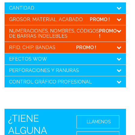
CANTIDAD
GROSOR, MATERIAL, ACABADO
PROMO !
NUMERACIONES, NOMBRES, CÓDIGOS
PROMO
DE BARRAS INDELEBLES
!
RFID, CHIP, BANDAS
PROMO !
EFECTOS WOW
PERFORACIONES Y RANURAS
CONTROL GRÁFICO PROFESIONAL
¿TIENE
LLÁMENOS
ALGUNA