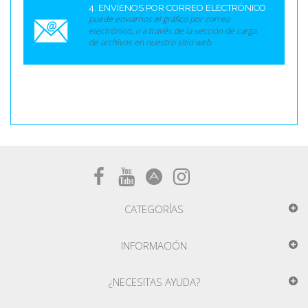
4. ENVÍENOS POR CORREO ELECTRÓNICO
puede enviarnos el gráfico por correo
electrónico, o a través de la sección de carga
de archivos en nuestro sitio web.
CATEGORÍAS
INFORMACIÓN
¿NECESITAS AYUDA?