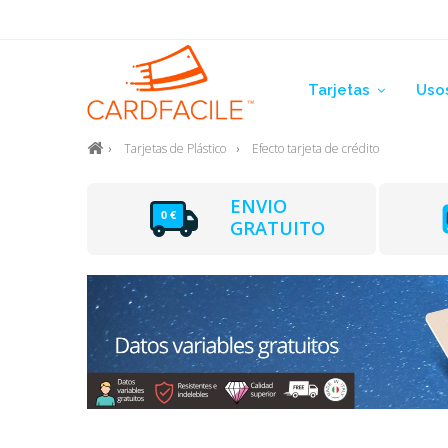
Tarjetas
Uso
Tarjetas de Plástico
Efecto tarjeta de crédito
ENVIO
GRATUITO