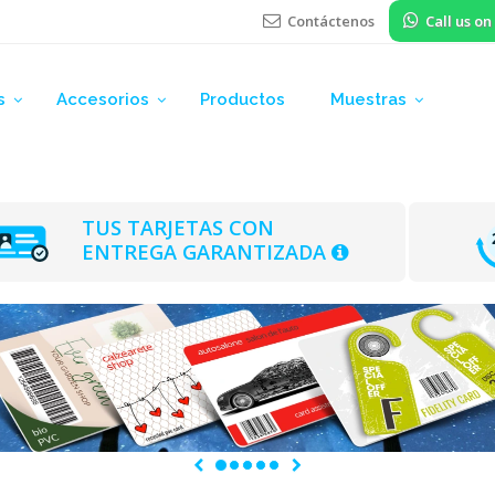
Contáctenos
Call us o
s
Accesorios
Productos
Muestras
TUS TARJETAS CON
ENTREGA GARANTIZADA
Precedente
Successivo