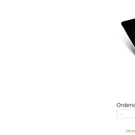
Ordena
Mostr