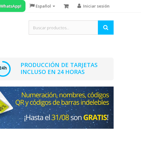
n WhatsApp!
Español
Iniciar sesión
PRODUCCIÓN DE TARJETAS
INCLUSO EN 24 HORAS