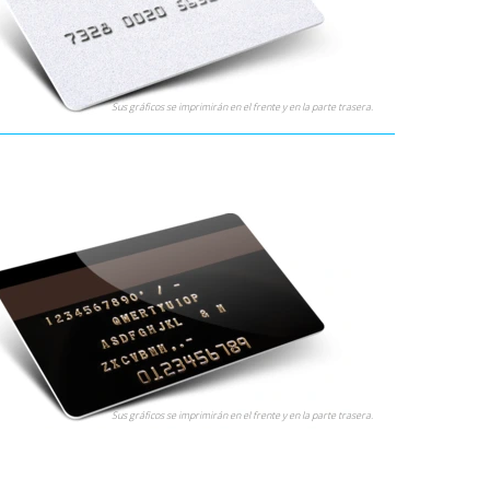
Sus gráficos se imprimirán en el frente y en la parte trasera.
Sus gráficos se imprimirán en el frente y en la parte trasera.