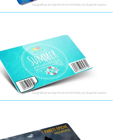
Sus gráficos se imprimirán en el frente y en la parte trasera.
Sus gráficos se imprimirán en el frente y en la parte trasera.