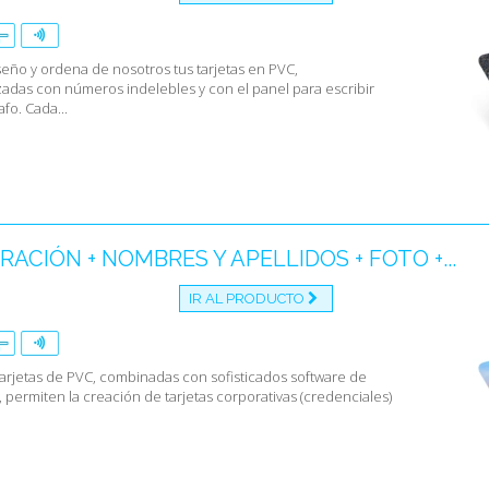
iseño y ordena de nosotros tus tarjetas en PVC,
zadas con números indelebles y con el panel para escribir
afo. Cada...
ACIÓN + NOMBRES Y APELLIDOS + FOTO +...
IR AL PRODUCTO
tarjetas de PVC, combinadas con sofisticados software de
 permiten la creación de tarjetas corporativas (credenciales)