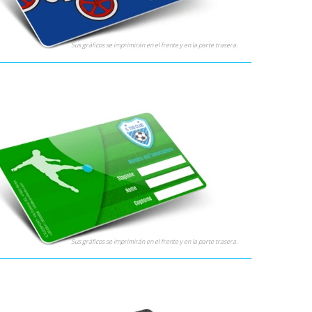
Sus gráficos se imprimirán en el frente y en la parte trasera.
Sus gráficos se imprimirán en el frente y en la parte trasera.