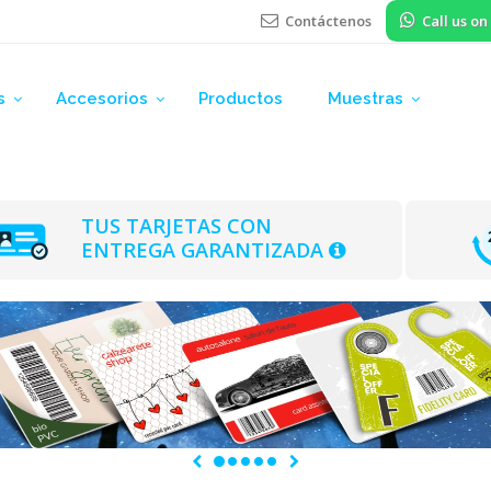
Contáctenos
Call us o
s
Accesorios
Productos
Muestras
TUS TARJETAS CON
ENTREGA GARANTIZADA
Precedente
Successivo