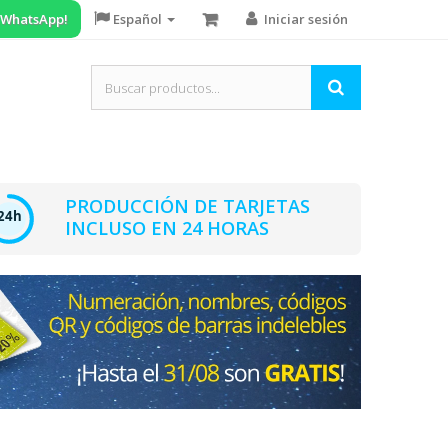
n WhatsApp!
Español
Iniciar sesión
PRODUCCIÓN DE TARJETAS
INCLUSO EN 24 HORAS