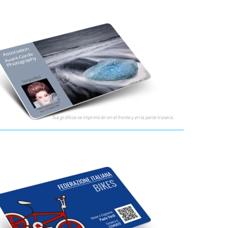
Sus gráficos se imprimirán en el frente y en la parte trasera.