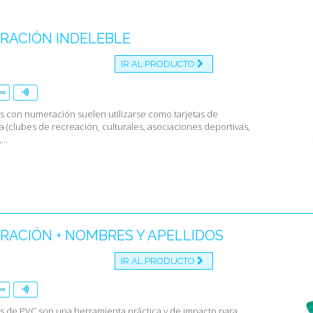
Tus tarjeta
RACIÓN INDELEBLE
también con
campos 
IR AL PRODUCTO
códigos 
efecto 
(escritu
as con numeración suelen utilizarse como tarjetas de
agujeros
(clubes de recreación, culturales, asociaciones deportivas,
efectos 
..
pintura 
scratch 
etiqueta
registro
ACIÓN + NOMBRES Y APELLIDOS
IR AL PRODUCTO
as de PVC son una herramienta práctica y de impacto para