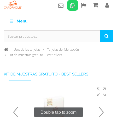
Menu
Usos de las tarjetas
Tarjetas de fidelización
Kit de muestras gratuito - Best Sellers
KIT DE MUESTRAS GRATUITO - BEST SELLERS
Double tap to zoom