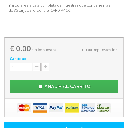
Y si quieres la caja completa de muestras que contiene más
de 35 tarjetas, ordena el CARD PACK.
€ 0,00
sin impuestos
€ 0,00
impuestos inc.
Cantidad
AÑADIR AL CARRITO