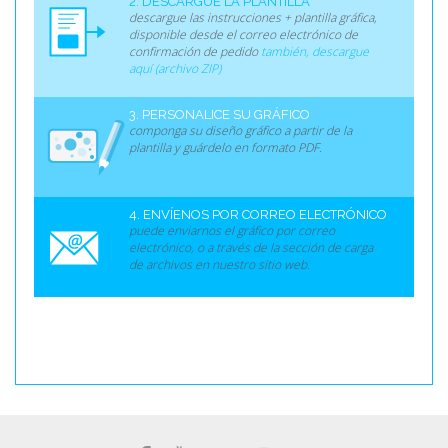
2. DESCARGUE LA PLANTILLA
descargue las instrucciones + plantilla gráfica,
disponible desde el correo electrónico de
confirmación de pedido
también, descargue
aquí (archivo ZIP)
3. PERSONALICE SU GRÁFICO
componga su diseño gráfico a partir de la
plantilla y guárdelo en formato PDF.
4. ENVÍENOS POR CORREO ELECTRÓNICO
puede enviarnos el gráfico por correo
electrónico, o a través de la sección de carga
de archivos en nuestro sitio web.