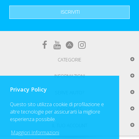
ISCRIVITI
CATEGORIE
INFORMAZIONI
Privacy Policy
SERVE AIUTO?
Questo sito utilizza cookie di profilazione e
CARDFACILE
altre tecnologie per assicurarti la migliore
esperienza possibile.
IL TUO ACCOUNT
Maggiori Informazioni