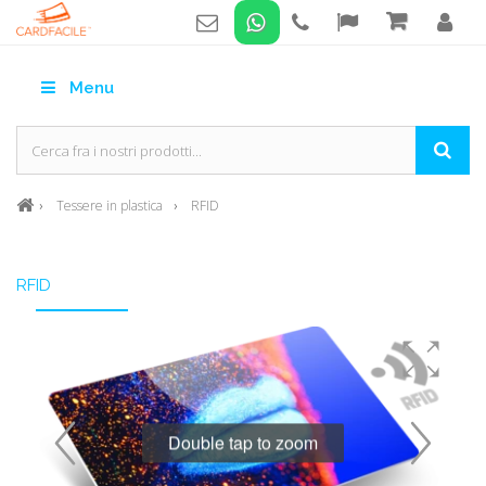
Menu
Tessere in plastica
RFID
RFID
Double tap to zoom