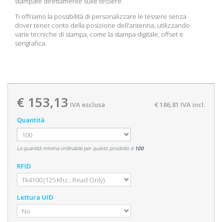
stampate direttamente sulle tessere.
Ti offriamo la possibilità di personalizzare le tessere senza
dover tener conto della posizione dell'antenna, utilizzando
varie tecniche di stampa, come la stampa digitale, offset e
serigrafica.
€ 153,13
IVA esclusa
€ 186,81
IVA incl.
Quantità
La quantità minima ordinabile per questo prodotto è
100
RFID
Lettura UID