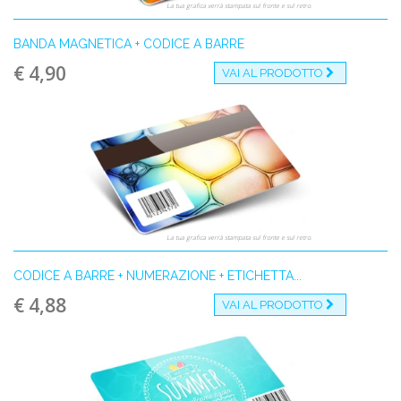
La tua grafica verrà stampata sul fronte e sul retro.
BANDA MAGNETICA + CODICE A BARRE
€ 4,90
VAI AL PRODOTTO
La tua grafica verrà stampata sul fronte e sul retro.
CODICE A BARRE + NUMERAZIONE + ETICHETTA...
€ 4,88
VAI AL PRODOTTO