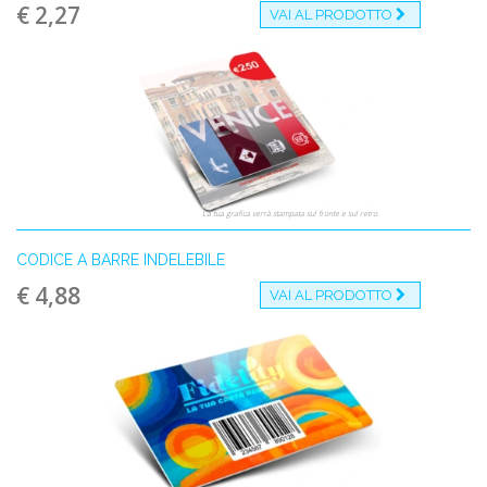
€ 2,27
VAI AL PRODOTTO
La tua grafica verrà stampata sul fronte e sul retro.
CODICE A BARRE INDELEBILE
€ 4,88
VAI AL PRODOTTO