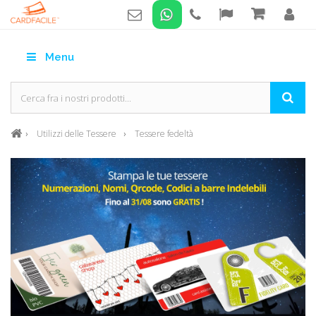
Menu
Utilizzi delle Tessere
Tessere fedeltà