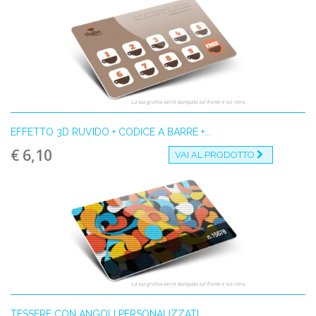
La tua grafica verrà stampata sul fronte e sul retro.
EFFETTO 3D RUVIDO + CODICE A BARRE +...
€ 6,10
VAI AL PRODOTTO
La tua grafica verrà stampata sul fronte e sul retro.
TESSERE CON ANGOLI PERSONALIZZATI