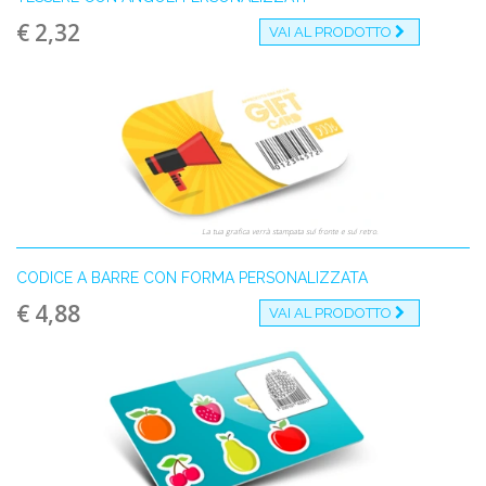
€ 2,32
VAI AL PRODOTTO
La tua grafica verrà stampata sul fronte e sul retro.
CODICE A BARRE CON FORMA PERSONALIZZATA
€ 4,88
VAI AL PRODOTTO