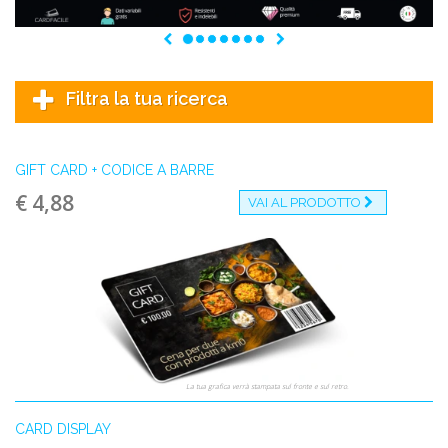
Precedente
Successivo
Filtra la tua ricerca
GIFT CARD + CODICE A BARRE
€ 4,88
VAI AL PRODOTTO
La tua grafica verrà stampata sul fronte e sul retro.
CARD DISPLAY