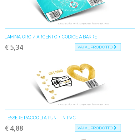
La tua grafica verrà stampata sul fronte e sul retro.
LAMINA ORO / ARGENTO + CODICE A BARRE
€ 5,34
VAI AL PRODOTTO
La tua grafica verrà stampata sul fronte e sul retro.
TESSERE RACCOLTA PUNTI IN PVC
€ 4,88
VAI AL PRODOTTO