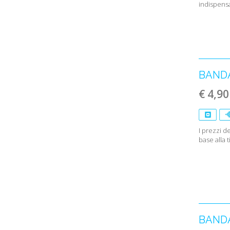
indispensa
BAND
€ 4,90
I prezzi 
base alla 
BANDA