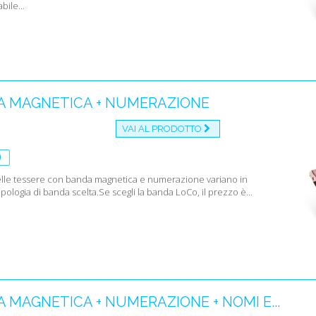
bile...
A MAGNETICA + NUMERAZIONE
VAI AL PRODOTTO
delle tessere con banda magnetica e numerazione variano in
tipologia di banda scelta.Se scegli la banda LoCo, il prezzo è...
 MAGNETICA + NUMERAZIONE + NOMI E...