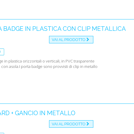
 BADGE IN PLASTICA CON CLIP METALLICA
VAI AL PRODOTTO
e in plastica orizzontali o verticali, in PVC trasparente
con asola.I porta badge sono provvisti di clip in metallo
RD + GANCIO IN METALLO
VAI AL PRODOTTO