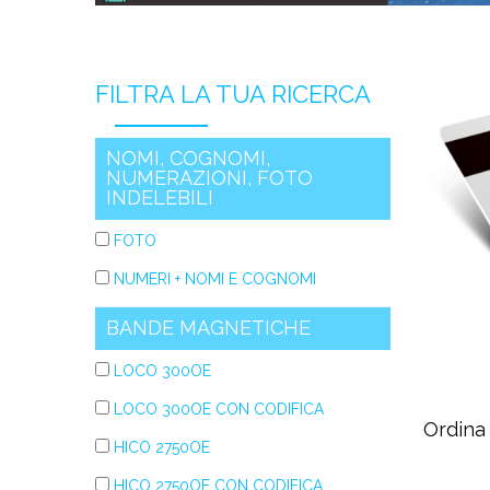
FILTRA LA TUA RICERCA
NOMI, COGNOMI,
NUMERAZIONI, FOTO
INDELEBILI
FOTO
NUMERI + NOMI E COGNOMI
BANDE MAGNETICHE
LOCO 300OE
LOCO 300OE CON CODIFICA
Ordina
HICO 2750OE
HICO 2750OE CON CODIFICA