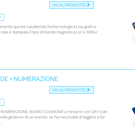
VAI AL PRODOTTO
esenta queste caratteristiche/tecnologie:la tua grafica
zata e stampata il tipo di banda magnetica:LoCo 300oe
DE + NUMERAZIONE
VAI AL PRODOTTO
 NUMERAZIONE, NOMI E COGNOMI Le tessere con QR code
 nella gestione di un evento, se hai necessità di leggere e far
.