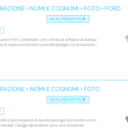
AZIONE + NOMI E COGNOMI + FOTO + FORO
VAI AL PRODOTTO
card in PVC combinate con i sofisticati software di stampa
 di realizzare tessere aziendali (badge) con la massima...
AZIONE + NOMI E COGNOMI + FOTO
VAI AL PRODOTTO
utilizzi più frequenti di questa tipologia di prodotto sono i
 aziendali. I badge dipendente sono uno strumento