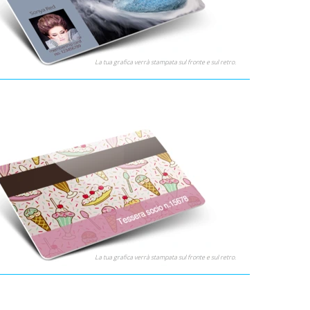
La tua grafica verrà stampata sul fronte e sul retro.
La tua grafica verrà stampata sul fronte e sul retro.