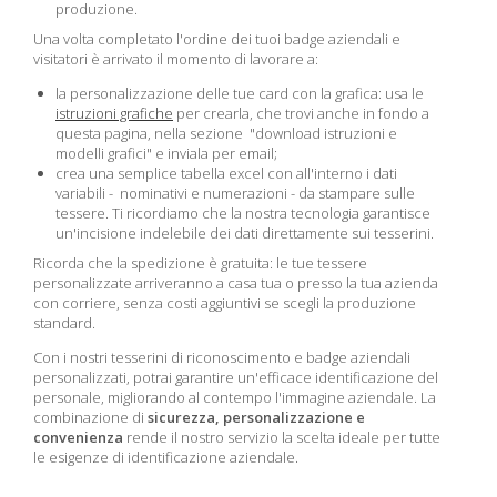
produzione.
Una volta completato l'ordine dei tuoi badge aziendali e
visitatori è arrivato il momento di lavorare a:
la personalizzazione delle tue card con la grafica: usa le
istruzioni grafiche
per crearla, che trovi anche in fondo a
questa pagina, nella sezione "download istruzioni e
modelli grafici" e inviala per email;
crea una semplice tabella excel con all'interno i dati
variabili - nominativi e numerazioni - da stampare sulle
tessere. Ti ricordiamo che la nostra tecnologia garantisce
un'incisione indelebile dei dati direttamente sui tesserini.
Ricorda che la spedizione è gratuita: le tue tessere
personalizzate arriveranno a casa tua o presso la tua azienda
con corriere, senza costi aggiuntivi se scegli la produzione
standard.
Con i nostri tesserini di riconoscimento e badge aziendali
personalizzati, potrai garantire un'efficace identificazione del
personale, migliorando al contempo l'immagine aziendale. La
combinazione di
sicurezza, personalizzazione e
convenienza
rende il nostro servizio la scelta ideale per tutte
le esigenze di identificazione aziendale.