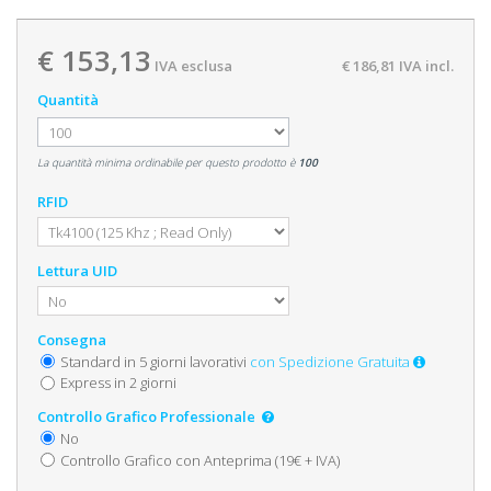
€ 153,13
IVA esclusa
€ 186,81
IVA incl.
Quantità
La quantità minima ordinabile per questo prodotto è
100
RFID
Lettura UID
Consegna
Standard in 5 giorni lavorativi
con Spedizione Gratuita
Express in 2 giorni
Controllo Grafico Professionale
No
Controllo Grafico con Anteprima (19€ + IVA)