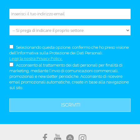
Selezionando questa opzione, confermo che ho preso visione
dell’Informativa sulla Protezione dei Dati Personali.
Leggi la nostra Privacy Policy.
Acconsento al trattamento dei dati personali per finalità di
marketing, mediante l’invio di comunicazioni commerciali,
promozionali e newsletter periodiche. Acconsento di ricevere
email promozionali automatiche, create in base alla navigazione
sul sito.
ISCRIVITI