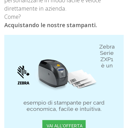
personalizzarle in modo facile e veloce
direttamente in azienda.
Come?
Acquistando le nostre stampanti.
Zebra
Serie
ZXP1
è un
esempio di stampante per card
economica, facile e intuitiva.
VAI ALL'OFFERTA