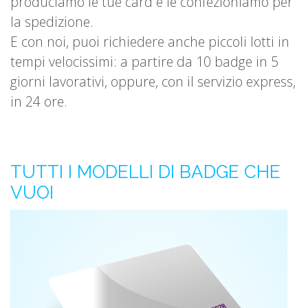
produciamo le tue card e le confezioniamo per
la spedizione.
E con noi, puoi richiedere anche piccoli lotti in
tempi velocissimi: a partire da 10 badge in 5
giorni lavorativi, oppure, con il servizio express,
in 24 ore.
TUTTI I MODELLI DI BADGE CHE
VUOI