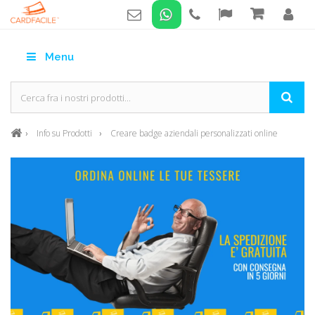
Menu
Info su Prodotti
Creare badge aziendali personalizzati online