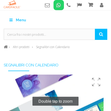
Menu
Altri prodotti
Segnalibri con Calendario
SEGNALIBRI CON CALENDARIO
Double tap to zoom