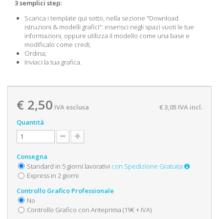
3 semplici step:
Scarica i template qui sotto, nella sezione "Download
istruzioni & modelli grafici": inserisci negli spazi vuoti le tue
informazioni, oppure utilizza il modello come una base e
modificalo come credi;
Ordina;
Inviaci la tua grafica.
€ 2,50
IVA esclusa
€ 3,05
IVA incl.
Quantità
Consegna
Standard in 5 giorni lavorativi
con Spedizione Gratuita
Express in 2 giorni
Controllo Grafico Professionale
No
Controllo Grafico con Anteprima (19€ + IVA)