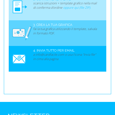
scarica istruzioni + template grafico nella mail
di conferma d'ordine
oppure qui (file ZIP).
3. CREA LA TUA GRAFICA
fai la tua grafica utilizzando il template, salvala
in formato PDF.
4. INVIA TUTTO PER EMAIL
a info@cardfacile.com o usa l'icona "Invia file"
in cima alla pagina