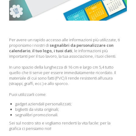
Per avere un rapido accesso alle informazioni più utilizzate, ti
proponiamo i nostri di
segnalibri da personalizzare con
calendario
,
il tuo logo, i tuoi dati
, le informazioni più
importanti per il tuo lavoro, la tua associazione, i tuoi clienti.
In uno spazio della lunghezza di 16 cm e largo cm 5,4 tutto
quello che ti serve per essere immediatamente ricordato. Il
materiale di cui sono fatti (PVC) li rende resistenti all’usura
(strappi, graffi, ecc.) e allo sporco.
Puoi utilizzarli come:
gadget aziendali personalizzati;
biglietti da visita originali;
segnalibri promozionali.
Sei sul nostro sito e vogliamo renderti la vita facile: per la
grafica ci pensiamo noi!